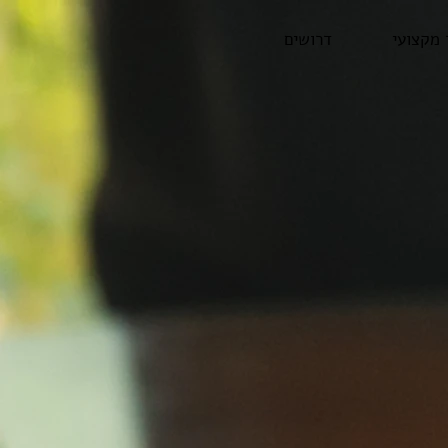
 מקצועי
דרושים