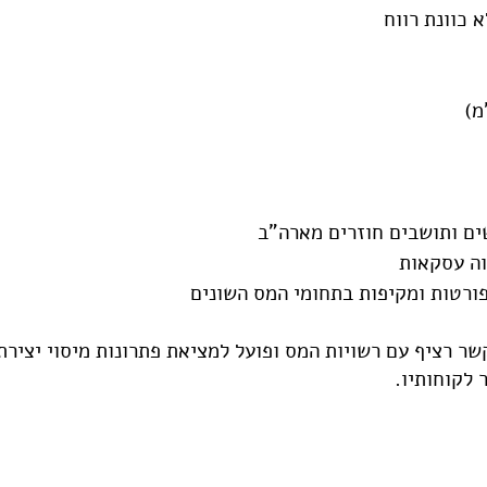
א כוונת רווח
"מ)
שים ותושבים חוזרים מארה"ב
ווה עסקאות
פורטות ומקיפות בתחומי המס השונים
ר רציף עם רשויות המס ופועל למציאת פתרונות מיסוי יצירת
ר לקוחותיו.