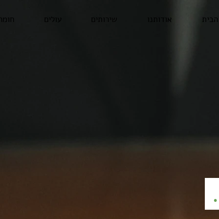
הבית
אודותנו
שירותים
עולים
חומר
.