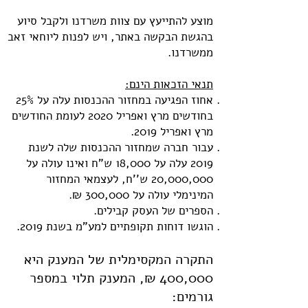
מוצע להתייעץ עם צוות משרדנו ולקבל סיוע
בהגשת הבקשה באתר, ויש לפנות ליוחאי זאב
ממשרדנו.
תנאי הזכאות הינם:
אחוז הפגיעה במחזור ההכנסות עלה על 25%
בחודשים מרץ ואפריל 2020 לעומת החודשים
מרץ ואפריל 2019.
עבור חברה שמחזור ההכנסות שלה לשנת
2019 עלה על 18,000 ש"ח ואינו עולה על
20,000,000 ש''ח, לעצמאי המחזור
המינימלי עולה על 300,000 ₪.
הספרים של העסק קבילים.
הוגשו דוחות תקופתיים למע"מ בשנת 2019.
התקרה המקסימלית של המענק היא
400,000 ₪, המענק תלוי במספר
גורמים: