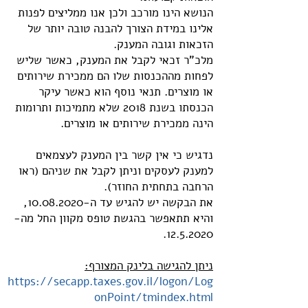
הנושא הינו מורכב ולכן אנו ממליצים לפנות
אלינו במידת הצורך להבנה טובה יותר של
הזכאות וגובה המענק.
מלכ"ר זכאי לקבל את המענק, כאשר שליש
לפחות מההכנסות שלו הם ממכירת שירותים
או מוצרים. תנאי נוסף הוא כאשר עיקר
הכנסתו בשנת 2018 שלא מתמיכות ותרומות
הינה ממכירת שירותים או מוצרים.
נדגיש כי אין קשר בין המענק לעצמאים
למענק לעסקים וניתן לקבל את שניהם (ראו
הרחבה בתחתית החוזר).
את הבקשה יש להגיש עד ה-10.08.2020,
והיא תתאפשר בהגשת טופס מקוון החל מה-
.
12.5.2020
ניתן להגישה בלינק המצורף:
https://secapp.taxes.gov.il/logon/Log
onPoint/tmindex.html