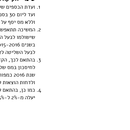
וללא מס יסף על רווחי
המשיכה תתאפשר 
לבעל השליטה לא יפח
ולדחות הוצאות לשנת
יעלה מ-2% ל-3% וההכנסה השנתית ממשלח יד החייבת במס יסף תרד לכ- 640,000 ש"ח.