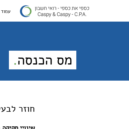
עמוד 
מס הכנסה
.
חוזר לבעלי
שינויי חקיקה בשנת 2017 (פורסם ביום 