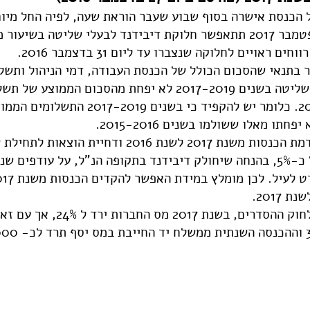
ם ראויים לחלוקה שנצברו עד ליום 31 בדצמבר 2016.
בתנאי שהסכום הכולל של הכנסת העבודה, דמי הניהול ותשל
שישולמו לבעל השליטה בשנים 2017-2019 לא יפחת מהסכום הממוצע
בשנים 2015-2016. כלומר יש להקפיד כי בשנים 
תו מאלו ששולמו בשנים 2015-2016.
לחיסכון במס של כ-5%, בהנחה שיחולק דיבידנד בתקופה הנ"ל, על עודפי
 2017.
כמו כן, בהתאם לחוק ההסדרים, בשנת 2017 