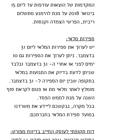
המקדמות של הוצאות עודפות עד ליום 15
בינואר 2018 על מנת להימנע מתשלום
ריבית, הפרשי הצמדה וקנסות.
ספירות מלאי:
יש לערוך את ספירות המלאי ליום 31
בדצמבר. ניתן לערוך את הספירות גם 10
ימים לפני או אחרי ה- 31 בדצמבר ובלבד
שניתן לדעת בדיוק את התנועות במלאי
בתקופה שבין יום הספירה ל- 31 בדצמבר.
מומלץ לאתר מלאי מת או פגום לקראת סוף
השנה על מנת לממש הפסד.
בכל מקרה, נבקשכם ליידע את משרדנו
במועד ספירת המלאי בחברתכם.
דוח תקופתי לעוסק החייב בדיווח מפורט:
בחודש פברואר 2014 יצא תיקון 44 לחוק