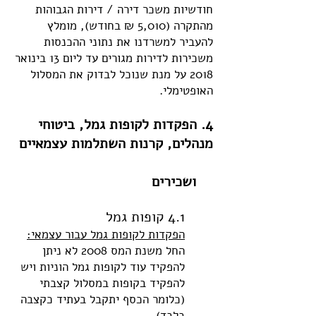
חודשיות משכר דירה / דירות הגבוהות
מהתקרה (5,010 ₪ בחודש), מומלץ
להעביר למשרדנו את נתוני ההכנסות
משכירות לדירות מגורים עד ליום 13 בינואר
2018 על מנת שנוכל לבדוק את המסלול
האופטימלי.
4. הפקדות לקופות גמל, ביטוחי
מנהלים, קרנות השתלמות עצמאיים
ושכירים
4.1 קופות גמל
הפקדות לקופות גמל עבור עצמאי:
החל משנת המס 2008 לא ניתן
להפקיד עוד לקופות גמל הוניות ויש
להפקיד בקופות במסלול קצבתי
(כלומר הכסף יתקבל בעתיד כקצבה
בלבד).