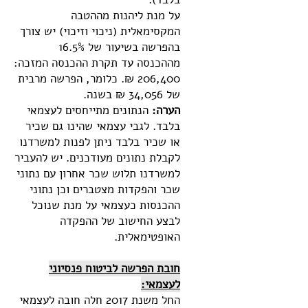
על מנת ליהנות מההטבה
המקסימאלית (ניכוי וזיכוי) יש צורך
בהפרשה בשיעור של 16.5%
מההכנסה עד תקרת ההכנסה המזכה:
206,400 ₪. כלומר, הפרשה מרבית
של 34,056 ₪ בשנה.
הערה:
הנתונים מתייחסים לעצמאי
בלבד. לגבי עצמאי שהינו גם שכיר
או שכיר בלבד ניתן לפנות למשרדנו
לקבלת נתונים מעודכנים. יש להעביר
למשרדנו תלוש שכר אחרון עם נתוני
שכר והפקדות מצטברים וכן נתוני
ההכנסות כעצמאי על מנת שנוכל
לבצע החישוב של ההפקדה
האופטימאלית.
חובת הפרשה לביטוח פנסיוני
לעצמאי:
ה
חל משנת 2017 חלה חובה לעצמאי