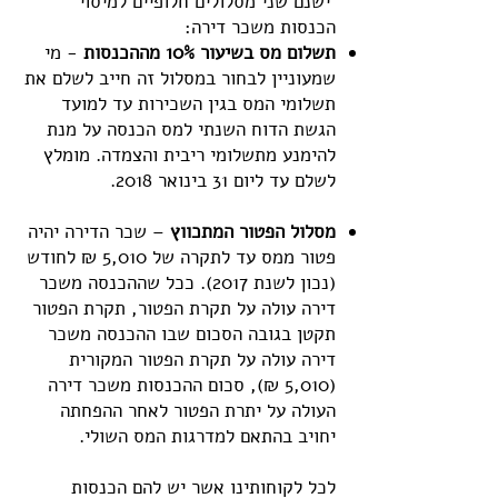
ישנם שני מסלולים חלופיים למיסוי
הכנסות משכר דירה:
תשלום מס בשיעור 10% מההכנסות
- מי
שמעוניין לבחור במסלול זה חייב לשלם את
תשלומי המס בגין השכירות עד למועד
הגשת הדוח השנתי למס הכנסה על מנת
להימנע מתשלומי ריבית והצמדה. מומלץ
לשלם עד ליום 31 בינואר 2018.
מסלול הפטור המתכווץ
– שכר הדירה יהיה
פטור ממס עד לתקרה של 5,010 ₪ לחודש
(נכון לשנת 2017). ככל שההכנסה משכר
דירה עולה על תקרת הפטור, תקרת הפטור
תקטן בגובה הסכום שבו ההכנסה משכר
דירה עולה על תקרת הפטור המקורית
(5,010 ₪), סכום ההכנסות משכר דירה
העולה על יתרת הפטור לאחר ההפחתה
יחויב בהתאם למדרגות המס השולי.
לכל לקוחותינו אשר יש להם הכנסות