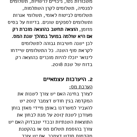
משכורות נטו, ניכויים לרשויות, תשלומים
לפנסיה, תשלומים לקרן השתלמות,
תשלומים לביטוח לאומי, תשלומי אגרות
ותשלומים לספקים שונים. בדיווח על בסיס
מזומן,
הוצאה תחשב כהוצאה מוכרת רק
אם היא שולמה בפועל במהלך שנת המס.
לכן ישנה חשיבות גבוהה לתשלומים
לקראת סוף השנה. כל התשלומים שיידחו
לינואר יוכלו להיות מוכרים כהוצאה רק
בדוח של שנת 2018.
2. היערכות עצמאיים
הערכת מס:
לצורך בחינה האם יש צורך לשנות את
המקדמה בגין חודש דצמבר 2017 יש
להעביר למשרדנו באופן מיידי מאזן בוחן
מעודכן לשנת 2017 על מנת לבחון את
התוצאות השנתיות ובכדי שנבדוק האם יש
צורך בהוספת תשלום מס או בהקטנת
מקדמות חודש דצמבר. אם יש צורך