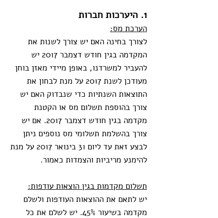
1. היערכות חברות
הערכת מס:
לצורך בחינה האם יש צורך לשנות את
המקדמה בגין חודש דצמבר 2017 יש
להעביר למשרדנו, באופן מיידי מאזן בוחן
מעודכן לשנת 2017 על מנת לבחון את
התוצאות השנתיות כדי שנבדוק האם יש
צורך בהוספת תשלום מס או הקטנת
מקדמה בגין חודש דצמבר 2017. אם יש
צורך בהשלמת תשלומי מס נוספים ניתן
לבצע זאת עד ליום 31 בינואר 2017 על מנת
להימנע מריביות והצמדות כאמור.
תשלום מקדמות בגין הוצאות עודפות:
יש לתאם את ההוצאות העודפות ולשלם
מקדמה בשיעור 45%. יש לשלם את כל